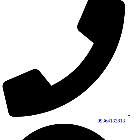
09364133813