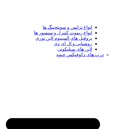
انواع ترانس و سویئچینگ ها
انواع ریموت کنترل و سنسور ها
پروفیل های المینیوم لاین نوری
روشنایی و ال ای دی
لاین های سیلیکونی
درب های دکوفیکس حیوه