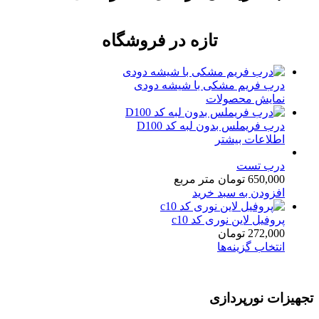
تازه در فروشگاه
درب فریم مشکی با شیشه دودی
نمایش محصولات
درب فریملس بدون لبه کد D100
اطلاعات بیشتر
درب تست
650,000
تومان
متر مربع
افزودن به سبد خرید
پروفیل لاین نوری کد c10
272,000
تومان
انتخاب گزینه‌ها
تجهیزات نورپردازی