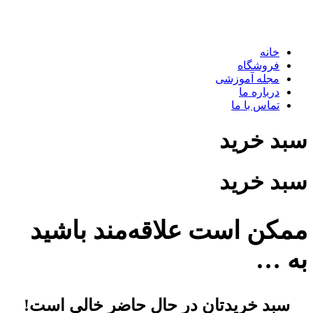
خانه
فروشگاه
مجله آموزشی
درباره ما
تماس با ما
سبد خرید
سبد خرید
ممکن است علاقه‌مند باشید
به …
سبد خریدتان در حال حاضر خالی است!