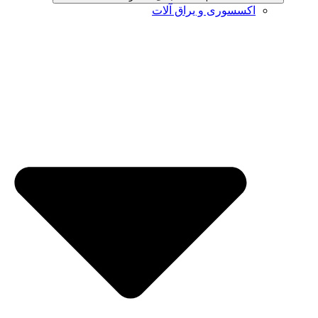
اکسسوری و یراق آلات