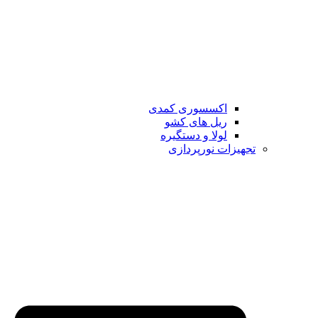
اکسسوری کمدی
ریل های کشو
لولا و دستگیره
تجهیزات نورپردازی