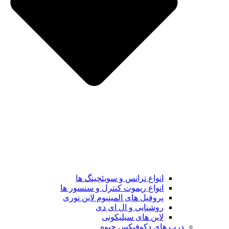
انواع ترانس و سویئچینگ ها
انواع ریموت کنترل و سنسور ها
پروفیل های المینیوم لاین نوری
روشنایی و ال ای دی
لاین های سیلیکونی
درب های دکوفیکس حیوه