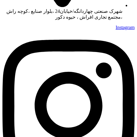
شهرک صنعتی چهاردانگه/خیابان24 ،بلوار صنایع ،کوچه راش
،مجتمع تجاری افراش ، حیوه دکور
Instagram