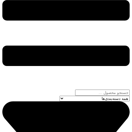
جستجو
...