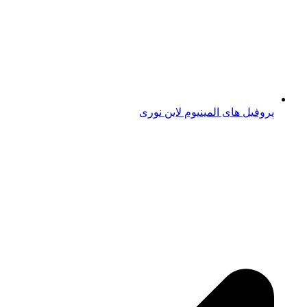
پروفیل های المینیوم لاین نوری