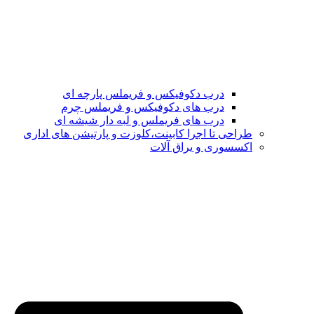
درب دکوفیکس و فریملس پارچه ای
درب های دکوفیکس و فریملس چرم
درب های فریملس و لبه دار شیشه ای
طراحی تا اجرا کابینت،کلوزت و پارتیشن های اداری
اکسسوری و یراق آلات