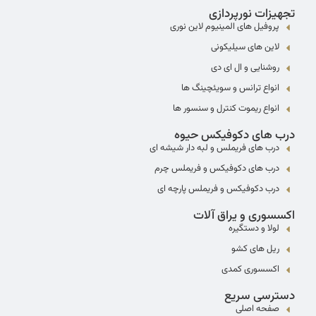
تجهیزات نورپردازی
پروفیل های المینیوم لاین نوری
لاین های سیلیکونی
روشنایی و ال ای دی
انواع ترانس و سویئچینگ ها
انواع ریموت کنترل و سنسور ها
درب های دکوفیکس حیوه
درب های فریملس و لبه دار شیشه ای
درب های دکوفیکس و فریملس چرم
درب دکوفیکس و فریملس پارچه ای
اکسسوری و یراق آلات
لولا و دستگیره
ریل های کشو
اکسسوری کمدی
دسترسی سریع
صفحه اصلی