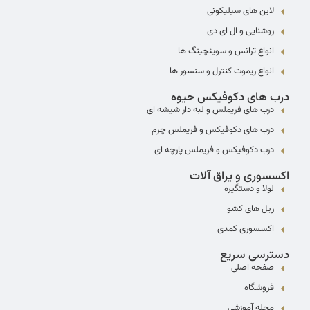
لاین های سیلیکونی
روشنایی و ال ای دی
انواع ترانس و سویئچینگ ها
انواع ریموت کنترل و سنسور ها
درب های دکوفیکس حیوه
درب های فریملس و لبه دار شیشه ای
درب های دکوفیکس و فریملس چرم
درب دکوفیکس و فریملس پارچه ای
اکسسوری و یراق آلات
لولا و دستگیره
ریل های کشو
اکسسوری کمدی
دسترسی سریع
صفحه اصلی
فروشگاه
مجله آموزشی