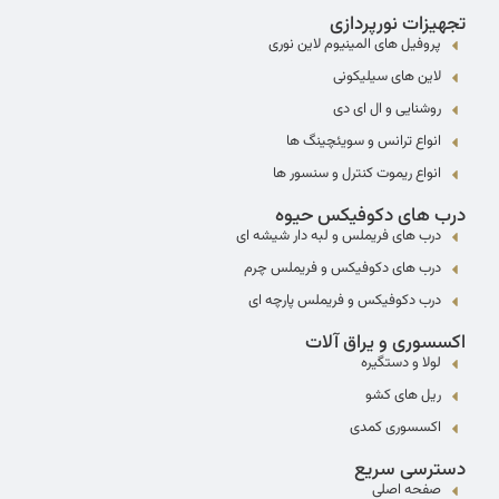
تجهیزات نورپردازی
پروفیل های المینیوم لاین نوری
لاین های سیلیکونی
روشنایی و ال ای دی
انواع ترانس و سویئچینگ ها
انواع ریموت کنترل و سنسور ها
درب های دکوفیکس حیوه
درب های فریملس و لبه دار شیشه ای
درب های دکوفیکس و فریملس چرم
درب دکوفیکس و فریملس پارچه ای
اکسسوری و یراق آلات
لولا و دستگیره
ریل های کشو
اکسسوری کمدی
دسترسی سریع
صفحه اصلی