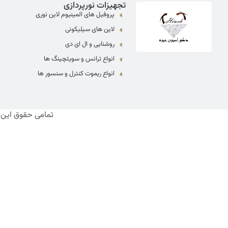
تجهیزات نورپردازی
پروفیل های المینیوم لاین نوری
لاین های سیلیکونی
روشنایی و ال ای دی
انواع ترانس و سویئچینگ ها
انواع ریموت کنترل و سنسور ها
تمامی حقوق این