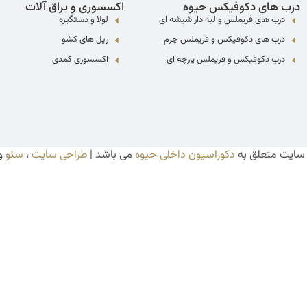
درب های دکوفیکس حیوه
اکسسوری و یراق آلات
درب های فریملس و لبه دار شیشه ای
لولا و دستگیره
درب های دکوفیکس و فریملس چرم
ریل های کشو
درب دکوفیکس و فریملس پارچه ای
اکسسوری کمدی
 سایت متعلق به
دکوراسیون داخلی حیوه
می باشد |
طراحی سایت
،
سئو
و 