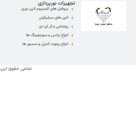
تجهیزات نورپردازی
پروفیل های المینیوم لاین نوری
لاین های سیلیکونی
روشنایی و ال ای دی
انواع ترانس و سویئچینگ ها
انواع ریموت کنترل و سنسور ها
تمامی حقوق این