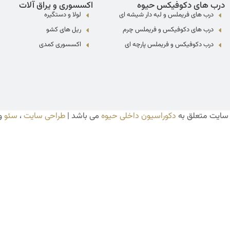
درب های دکوفیکس حیوه
اکسسوری و یراق آلات
درب های فریملس و لبه دار شیشه ای
لولا و دستگیره
درب های دکوفیکس و فریملس چرم
ریل های کشو
درب دکوفیکس و فریملس پارچه ای
اکسسوری کمدی
 سایت متعلق به
دکوراسیون داخلی حیوه
می باشد |
طراحی سایت
،
سئو
و 