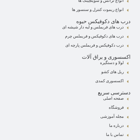
انواع ترانس و سویئچینگ ها
انواع ریموت کنترل و سنسور ها
درب های دکوفیکس حیوه
درب های فریملس و لبه دار شیشه ای
درب های دکوفیکس و فریملس چرم
درب دکوفیکس و فریملس پارچه ای
اکسسوری و یراق آلات
لولا و دستگیره
ریل های کشو
اکسسوری کمدی
دسترسی سریع
صفحه اصلی
فروشگاه
مجله آموزشی
درباره ما
تماس با ما