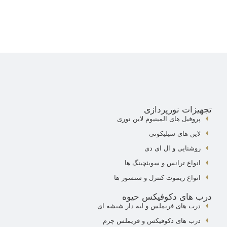
تجهیزات نورپردازی
پروفیل های المینیوم لاین نوری
لاین های سیلیکونی
روشنایی و ال ای دی
انواع ترانس و سویئچینگ ها
انواع ریموت کنترل و سنسور ها
درب های دکوفیکس حیوه
درب های فریملس و لبه دار شیشه ای
درب های دکوفیکس و فریملس چرم