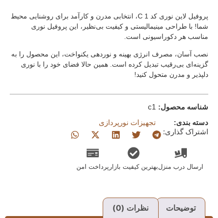
پروفیل لاین نوری کد C 1، انتخابی مدرن و کارآمد برای روشنایی محیط
شما! با طراحی مینیمالیستی و کیفیت بی‌نظیر، این پروفیل نوری
مناسب هر دکوراسیونی است.
نصب آسان، مصرف انرژی بهینه و نوردهی یکنواخت، این محصول را به
گزینه‌ای بی‌رقیب تبدیل کرده است. همین حالا فضای خود را با نوری
دلپذیر و مدرن متحول کنید!
شناسه محصول:
c1
دسته بندی:
تجهیزات نورپردازی
اشتراک گذاری:
ارسال درب منزل
بهترین کیفیت بازار
پرداخت امن
توضیحات
نظرات (0)