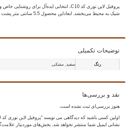
پروفیل لاین نوری کد C10، انتخابی ایده‌آل
شیک به محیط می‌بخشد. ابعاداین محصول 5.5 سانتی متر پشت تا پشت لبه نمای کار ،عمق 2سانت و طول شاخه 3 متری قابل سفارش است.
توضیحات تکمیلی
رنگ
سفید, مشکی
نقد و بررسی‌ها
هنوز بررسی‌ای ثبت نشده است.
اولین کسی باشید که دیدگاهی می نویسد “پروفیل لاین نوری کد c10”
نشانی ایمیل شما منتشر نخواهد شد.
بخش‌های موردنیاز علامت‌گ