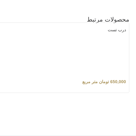
محصولات مرتبط
درب تست
650,000
تومان
متر مربع