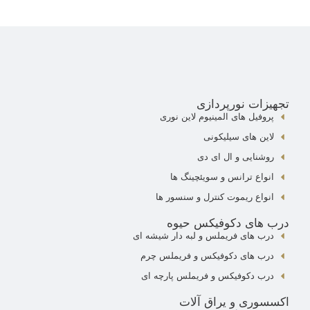
تجهیزات نورپردازی
پروفیل های المینیوم لاین نوری
لاین های سیلیکونی
روشنایی و ال ای دی
انواع ترانس و سویئچینگ ها
انواع ریموت کنترل و سنسور ها
درب های دکوفیکس حیوه
درب های فریملس و لبه دار شیشه ای
درب های دکوفیکس و فریملس چرم
درب دکوفیکس و فریملس پارچه ای
اکسسوری و یراق آلات