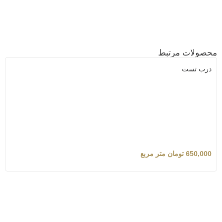
محصولات مرتبط
درب تست
650,000
تومان
متر مربع