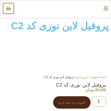
پروفیل لاین نوری کد C2
خانه
/
تجهیزات نورپردازی
/ پروفیل لاین نوری کد C2
پروفیل لاین نوری کد C2
80,000
تومان
افزودن به سبد خرید