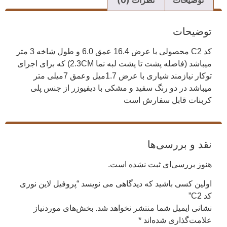
توضیحات
نظرات (0)
توضیحات
کد C2 محصولی با عرض 16.4 عمق 6.0 و طول شاخه 3 متر
میباشد (فاصله پشت تا پشت لبه نما 2.3CM) که برای اجرای
توکار نیازمند شیاری با عرض 1.7میل وعمق 7میلی متر
میباشد در دو رنگ سفید و مشکی با دیفیوزر از جنس پلی
کربنات قابل سفارش است
نقد و بررسی‌ها
هنوز بررسی‌ای ثبت نشده است.
اولین کسی باشید که دیدگاهی می نویسد “پروفیل لاین نوری
کد C2”
نشانی ایمیل شما منتشر نخواهد شد.
بخش‌های موردنیاز
علامت‌گذاری شده‌اند
*