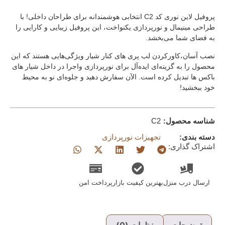
پروفیل لاین نوری کد C2 انتخابی هوشمندانه برای طراحان داخلی! با
طراحی مینیمال و نورپردازی یکنواخت، این پروفیل زیبایی و کارایی را
به فضای شما می‌بخشد.
نصب آسان،کاورکردن لب پری های کنار شیار ویژگی‌هایی هستند که این
محصول را به گزینه‌ای ایده‌آل برای نورپردازی واجرا در داخل شیار های
باکس ها تبدیل کرده است. الآن سفارش دهید و جلوه‌ای نو به محیط
خود ببخشید!
شناسه محصول:
C2
دسته بندی:
تجهیزات نورپردازی
اشتراک گذاری:
ارسال درب منزل
بهترین کیفیت بازار
پرداخت امن