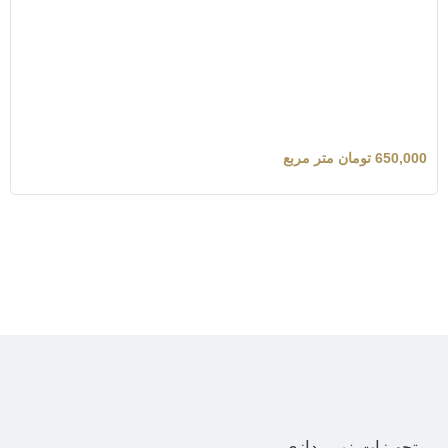
650,000
تومان
متر مربع
تجهیزات نورپردازی