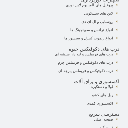
پروفیل های المینیوم لاین نوری
لاین های سیلیکونی
روشنایی و ال ای دی
انواع ترانس و سویئچینگ ها
انواع ریموت کنترل و سنسور ها
درب های دکوفیکس حیوه
درب های فریملس و لبه دار شیشه ای
درب های دکوفیکس و فریملس چرم
درب دکوفیکس و فریملس پارچه ای
اکسسوری و یراق آلات
لولا و دستگیره
ریل های کشو
اکسسوری کمدی
دسترسی سریع
صفحه اصلی
فروشگاه