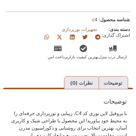
شناسه محصول:
c4
دسته بندی:
تجهیزات نورپردازی
اشتراک گذاری:
ارسال درب منزل
بهترین کیفیت بازار
پرداخت امن
توضیحات
نظرات (0)
توضیحات
با پروفیل لاین نوری کد C4، زیبایی و نورپردازی حرفه‌ای را
به محیط خود بیاورید! این محصول با طراحی شیک و کاربری
آسان، بهترین انتخاب برای روشنایی و دکوراسیون مدرن
است. مقاومت بالا، نصب سریع و ابعاد کاربردی، از