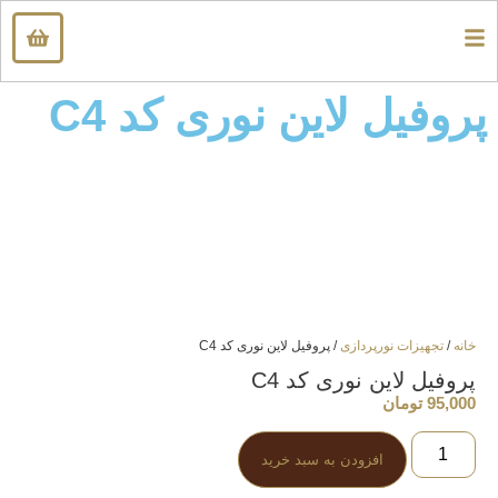
پروفیل لاین نوری کد C4
خانه
/
تجهیزات نورپردازی
/ پروفیل لاین نوری کد C4
پروفیل لاین نوری کد C4
95,000
تومان
افزودن به سبد خرید